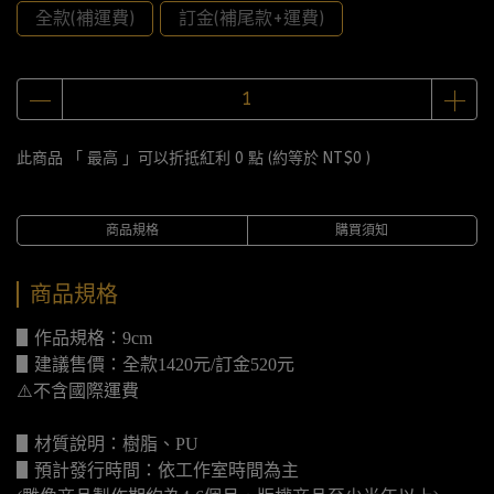
全款(補運費)
訂金(補尾款+運費)
此商品 「 最高 」可以折抵紅利
0
點 (約等於
NT$0
)
商品規格
購買須知
商品規格
▋作品規格：9cm
▋建議售價：全款1420元/訂金520元
⚠️不含國際運費
▋材質說明：樹脂、PU
▋預計發行時間：依工作室時間為主