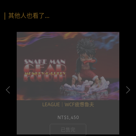
其他人也看了…
LEAGUE｜WCF疲憊魯夫
NT$1,450
已售完