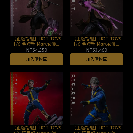
【正版授權】HOT TOYS
【正版授權】HOT TOYS
1/6 金牌手 Marvel漫威
1/6 金牌手 Marvel漫威
復仇者聯盟：末日崛起 豪
復仇者聯盟：末日崛起 特
NT$4,250
NT$3,460
華特別版 MMS911B
別版 MMS910B 260808
加入購物車
加入購物車
260808
【正版授權】HOT TOYS
【正版授權】HOT TOYS