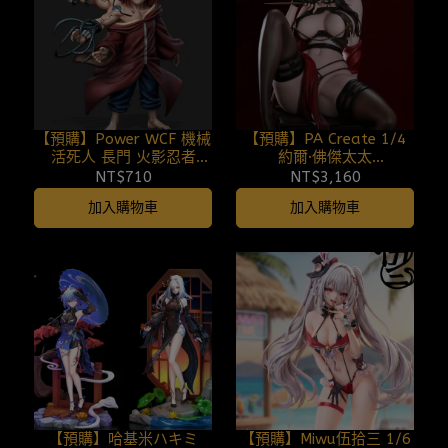
【預購】Power WCF 機械
【預購】PA Create 1/4
活死人 長門 火影忍者
約爾·佛傑太太
260807
SPY×FAMILY間諜家家酒
NT$710
NT$3,160
(雙版本) 260807 (限時優
加入購物車
加入購物車
惠至2026/08/27)
【預購】哈基米ハキミ
【預購】Miwu伍拾三 1/6