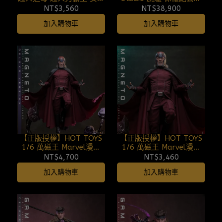
人系列 第一彈 260808
LMCJWF-05 (雙版本)
NT$3,560
NT$38,900
260808
加入購物車
加入購物車
【正版授權】HOT TOYS
【正版授權】HOT TOYS
1/6 萬磁王 Marvel漫威
1/6 萬磁王 Marvel漫威
復仇者聯盟：末日崛起 豪
復仇者聯盟：末日崛起 特
NT$4,700
NT$3,460
華特別版 MMS913B
別版 MMS912B 260808
加入購物車
加入購物車
260808