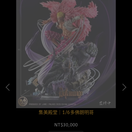
空
集美殿堂｜1/6多佛朗明哥
NT$30,000