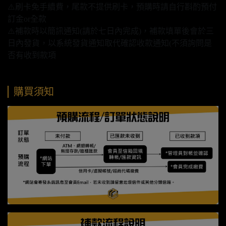
⚠️刷卡免手續費，尾款不提供刷卡，預購時請自行斟酌預付
訂金or全款
⚠️補款時以簡訊通知(請於七日內完成)，補款填單後會於三
日內發貨，以系統發貨通知取代確認收款通知(不須詢問是
否有收到款項
購買須知