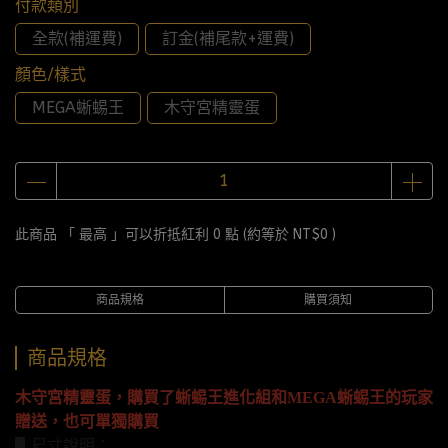
付款類別
全款(補運費)
訂金(補尾款+運費)
顏色/樣式
MEGA蜥蜴王
木守宮精靈蛋
此商品 「 最高 」可以折抵紅利
0
點 (約等於
NT$0
)
商品規格
購買須知
商品規格
木守宮精靈蛋，購買了蜥蜴王進化組和MEGA蜥蜴王的玩家
贈送，也可單獨購買
▋尺寸說明：