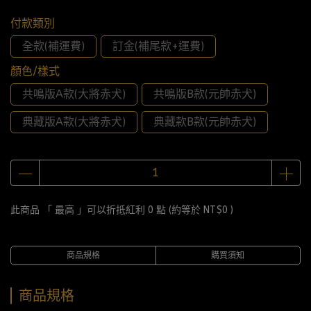
付款類別
全款(補運費)
訂金(補尾款+運費)
顏色/樣式
共鳴版A款(大將赤犬)
共鳴版B款(元帥赤犬)
典藏版A款(大將赤犬)
典藏款B款(元帥赤犬)
此商品 「 最高 」可以折抵紅利
0
點 (約等於
NT$0
)
商品規格
購買須知
商品規格