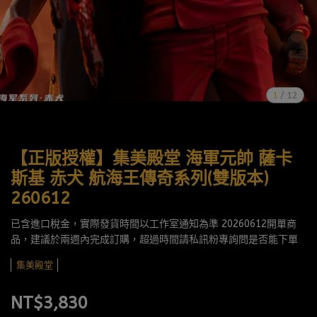
1
/
12
【正版授權】集美殿堂 海軍元帥 薩卡
斯基 赤犬 航海王傳奇系列(雙版本)
260612
已含進口稅金，實際發貨時間以工作室通知為準 20260612開單商
品，建議於兩週內完成訂購，超過時間請私訊粉專詢問是否能下單
集美殿堂
NT$3,830