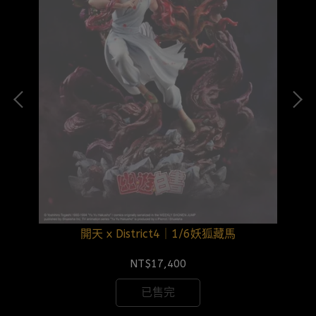
開天 x District4｜1/6妖狐藏馬
NT$17,400
已售完