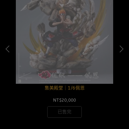
集美殿堂｜1/6佩恩
NT$20,000
已售完