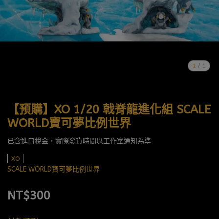
1
/
1
【預購】XO 1/20 戟脊龍進化組 SCALE
WORLD寶可夢比例世界
已含進口稅金，實際發貨時間以工作室通知為準
XO
SCALE WORLD寶可夢比例世界
NT$300