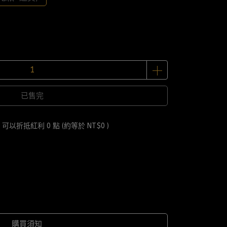
已售完
 」可以折抵紅利
0
點 (約等於
NT$0
)
購買須知