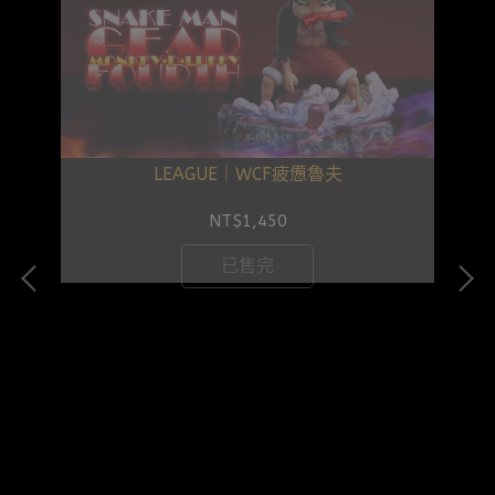
LEAGUE｜WCF疲憊魯夫
NT$1,450
已售完