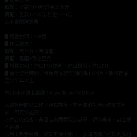
低配
：全款7070元/訂金2570元
高配
：全款12770元/訂金5770元
⚠️不含國際運費
▋體數說明：238體
▋作品配置：
低配
：無巨兵，有毒龍
高配
：
低配
+毒之巨兵
▋材質說明：進口PU+透明，進口樹脂，進口PU
▋預計發行時間：雕像商品製作期約為4-6個月，版權商品
至少半年以上
🆕LINE@線上客服：https://lin.ee/NKf5Kob
⚠️到貨時間以工作室通知為準，非因取消生產or砍單等因
素，恕無法退款。
⚠️付訂完成後，非經店家同意取消訂單，視為棄單，訂金恕
不返還。
⚠️刷卡免手續費，尾款不提供刷卡，預購時請自行斟酌預付