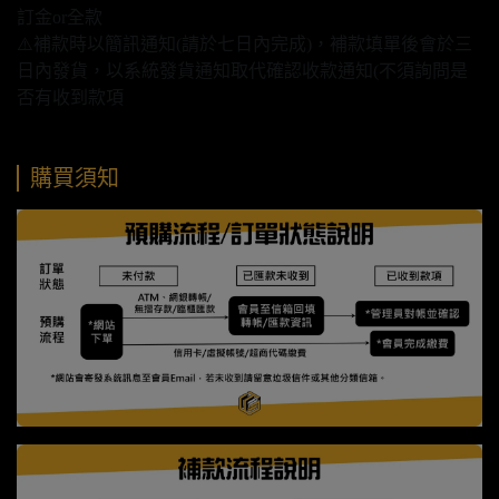
訂金or全款
⚠️補款時以簡訊通知(請於七日內完成)，補款填單後會於三
日內發貨，以系統發貨通知取代確認收款通知(不須詢問是
否有收到款項
購買須知