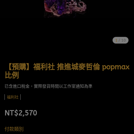
1
/
10
【預購】福利社 推進城麥哲倫 popmax
比例
已含進口稅金，實際發貨時間以工作室通知為準
福利社
NT$2,570
付款類別