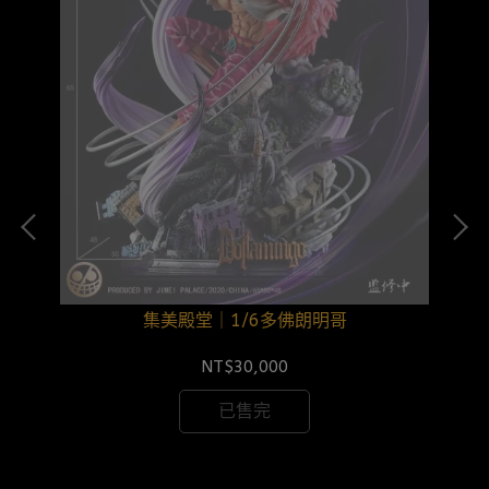
集美殿堂｜1/6多佛朗明哥
NT$30,000
已售完