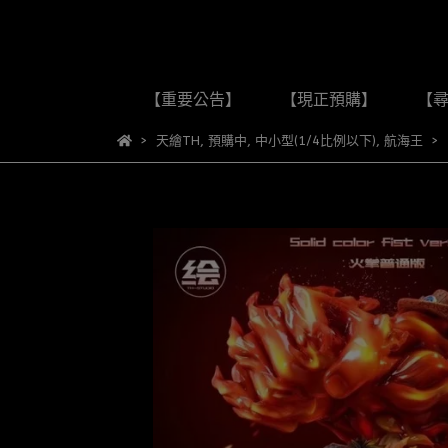
【重要公告】
【現正預購】
【
天繪TH
,
預購中
,
中小型(1/4比例以下)
,
航海王