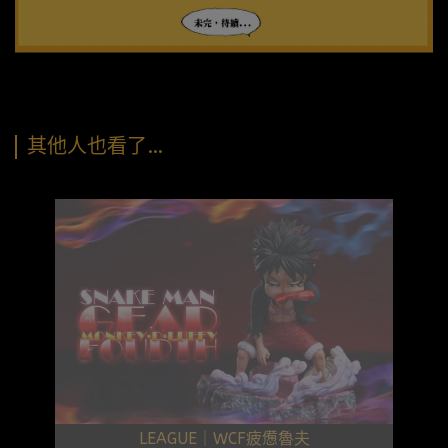
其他人也看了…
LEAGUE｜WCF疲憊魯夫