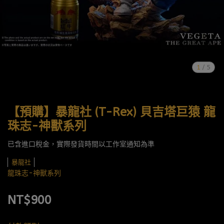
1
/
5
【預購】暴龍社 (T-Rex) 貝吉塔巨猿 龍
珠志-神獸系列
已含進口稅金，實際發貨時間以工作室通知為準
暴龍社
龍珠志-神獸系列
NT$900