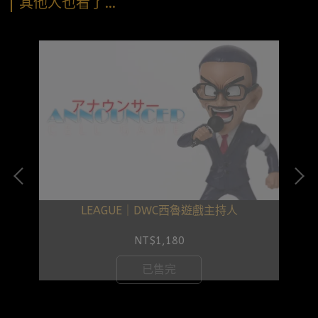
其他人也看了…
入侵篇
LEAGUE｜DWC西魯遊戲主持人
NT$1,180
已售完