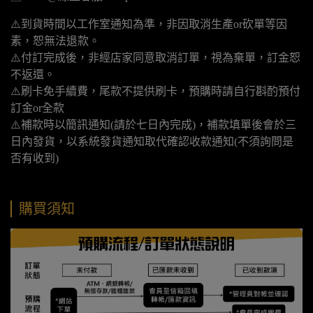
⚠️到貨時間以工作室通知為準，非因取消生產or砍單等因
素，恕無法退款。
⚠️付訂完成後，非經店家同意取消訂單，視為棄單，訂金恕
不返還。
⚠️刷卡免手續費，尾款不提供刷卡，預購時請自行斟酌預付
訂金or全款
⚠️補款時以簡訊通知(請於七日內完成)，補款填單後會於三
日內發貨，以系統發貨通知取代確認收款通知(不須詢問是
否有收到)
購買須知