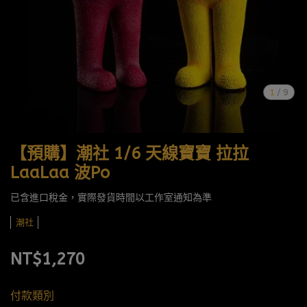
1
/
9
【預購】潮社 1/6 天線寶寶 拉拉
LaaLaa 波Po
已含進口稅金，實際發貨時間以工作室通知為準
潮社
NT$1,270
付款類別