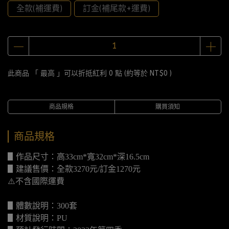
全款(補運費)
訂金(補尾款+運費)
此商品 「 最高 」可以折抵紅利
0
點 (約等於
NT$0
)
商品規格
購買須知
商品規格
▋作品尺寸：高33cm*寬32cm*深16.5cm
▋建議售價：全款3270元/訂金1270元
⚠️不含國際運費
▋體數說明：300套
▋材質說明：PU