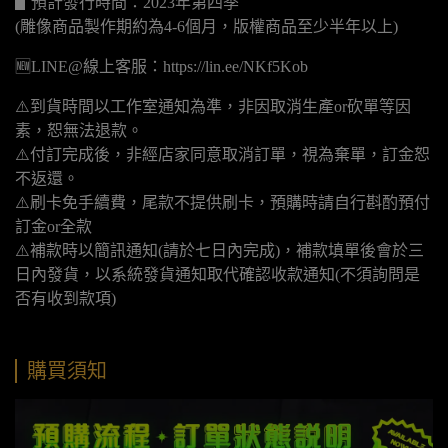
▋預計發行時間：2023年第四季
(雕像商品製作期約為4-6個月，版權商品至少半年以上)
🆕LINE@線上客服：https://lin.ee/NKf5Kob
⚠️到貨時間以工作室通知為準，非因取消生產or砍單等因
素，恕無法退款。
⚠️付訂完成後，非經店家同意取消訂單，視為棄單，訂金恕
不返還。
⚠️刷卡免手續費，尾款不提供刷卡，預購時請自行斟酌預付
訂金or全款
⚠️補款時以簡訊通知(請於七日內完成)，補款填單後會於三
日內發貨，以系統發貨通知取代確認收款通知(不須詢問是
否有收到款項)
購買須知