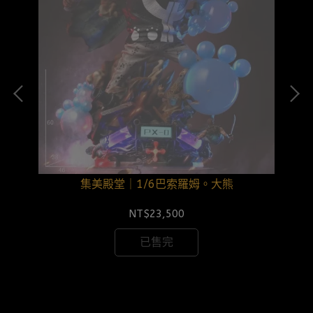
集美殿堂｜1/6巴索羅姆。大熊
NT$23,500
已售完