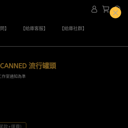
問】
【給庫客服】
【給庫社群】
CANNED 流行罐頭
工作室通知為準
尾款+運費)