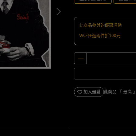
此商品參與的優惠活動
WCF任選兩件折100元
加入最愛
此商品 「 最高