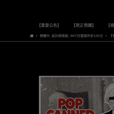
【重要公告】
【現正預購】
【
預購中
,
設計師原創
,
WCF任選兩件折100元
【