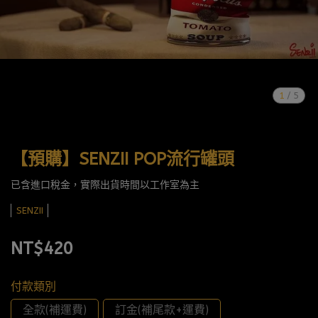
1
/
5
【預購】SENZII POP流行罐頭
已含進口稅金，實際出貨時間以工作室為主
SENZII
NT$420
付款類別
全款(補運費)
訂金(補尾款+運費)