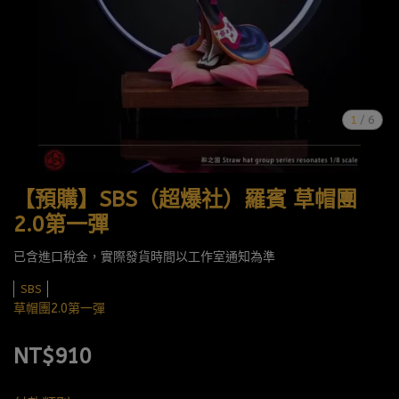
1
/
6
【預購】SBS（超爆社）羅賓 草帽團
2.0第一彈
已含進口稅金，實際發貨時間以工作室通知為準
SBS
草帽團2.0第一彈
NT$910