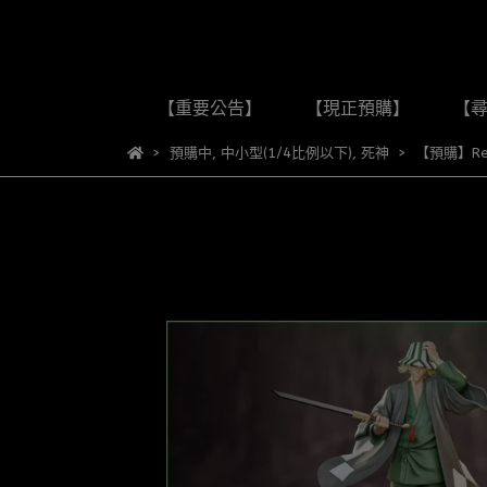
【重要公告】
【現正預購】
【
預購中
,
中小型(1/4比例以下)
,
死神
【預購】Re