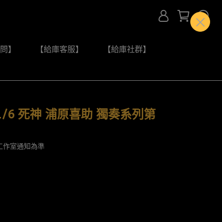
問】
【給庫客服】
【給庫社群】
 1/6 死神 浦原喜助 獨奏系列第
工作室通知為準