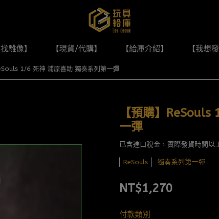
尋找雕像】
【現貨/代購】
【給庫介紹】
【我想發
Souls 1/6 死神 浦原喜助 獨奏系列第一彈
【預購】ReSouls
一彈
已含進口稅金，實際發貨時間以
獨奏系列第一彈
ReSouls
NT$1,270
付款類別