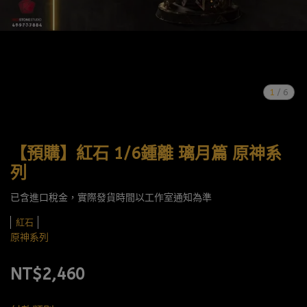
1
/
6
【預購】紅石 1/6鍾離 璃月篇 原神系
列
已含進口稅金，實際發貨時間以工作室通知為準
紅石
原神系列
NT$2,460