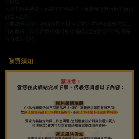
不返還。
⚠️刷卡免手續費，尾款不提供刷卡，預購時請自行斟酌預付
訂金or全款
⚠️補款時以簡訊通知(請於七日內完成)，補款填單後會於三
日內發貨，以系統發貨通知取代確認收款通知(不須詢問是
否有收到款項
購買須知