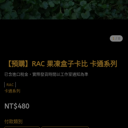
1
/
8
【預購】RAC 果凍盒子卡比 卡通系列
已含進口稅金，實際發貨時間以工作室通知為準
RAC
卡通系列
NT$480
付款類別