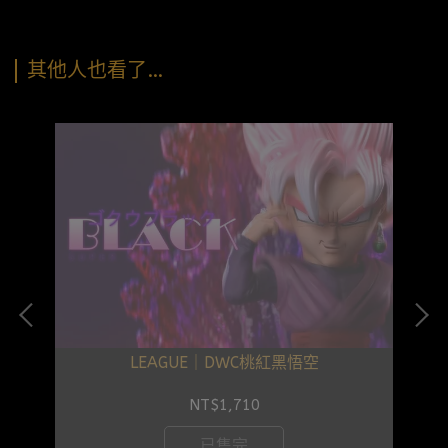
其他人也看了…
LEAGUE｜DWC桃紅黑悟空
NT$1,710
已售完