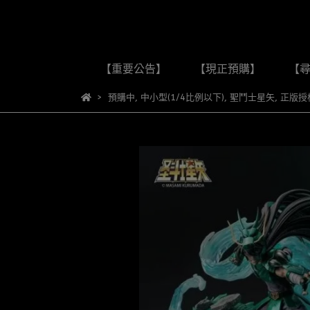
【重要公告】
【現正預購】
【
預購中
,
中小型(1/4比例以下)
,
聖鬥士星矢
,
正版授