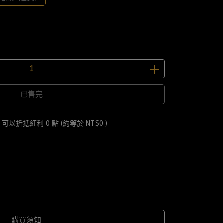
已售完
 」可以折抵紅利
0
點 (約等於
NT$0
)
購買須知