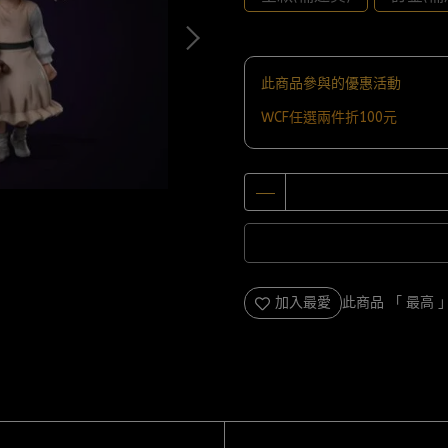
此商品參與的優惠活動
WCF任選兩件折100元
加入最愛
此商品 「 最高