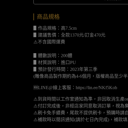
商品規格
▋作品規格：高7.5cm
▋建議售價：全款1370元/訂金470元
⚠️不含國際運費
▋體數說明：200體
▋材質說明：進口PU
▋預計發行時間：2023年第三季
(雕像商品製作期約為4-6個月，版權商品至少半
🆕LINE@線上客服：https://lin.ee/NKf5Kob
⚠️到貨時間以工作室通知為準，非因取消生產o
⚠️付訂完成後，非經店家同意取消訂單，視為
⚠️刷卡免手續費，尾款不提供刷卡，預購時請自
⚠️補款時以簡訊通知(請於七日內完成)，補