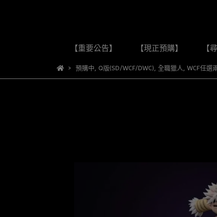
【重要公告】
【現正預購】
【
預購中
,
Q版(SD/WCF/DWC)
,
全職獵人
,
WCF任選