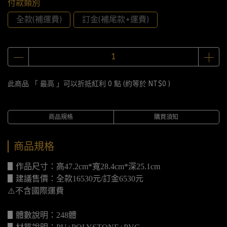
付款類別
全款(補運費)
訂金(補尾款+運費)
此商品 「 最高 」可以折抵紅利
0
點 (約等於
NT$0
)
商品規格
購買須知
商品規格
▋作品尺寸：高47.2cm*寬28.4cm*深25.1cm
▋建議售價：全款16530元/訂金6530元
⚠️不含國際運費
▋體數說明：248體