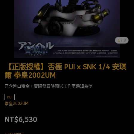
1
/
8
【正版授權】否極 PIJI x SNK 1/4 安琪
爾 拳皇2002UM
已含進口稅金，實際發貨時間以工作室通知為準
PIJI
拳皇2002UM
NT$6,530