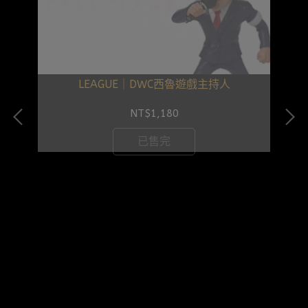
LEAGUE｜DWC西魯遊戲主持人
NT$1,180
已售完