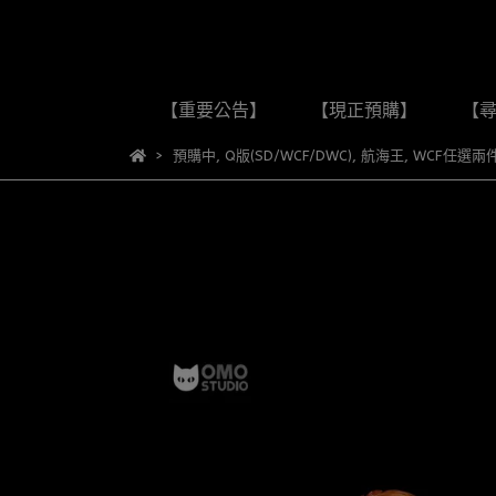
【重要公告】
【現正預購】
【
預購中
,
Q版(SD/WCF/DWC)
,
航海王
,
WCF任選兩件