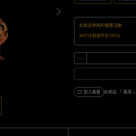
此商品參與的優惠活動
WCF任選兩件折100元
加入最愛
此商品 「 最高