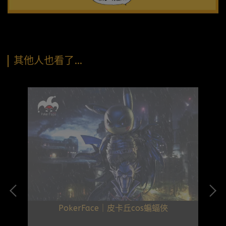
其他人也看了…
PokerFace｜皮卡丘cos蝙蝠俠