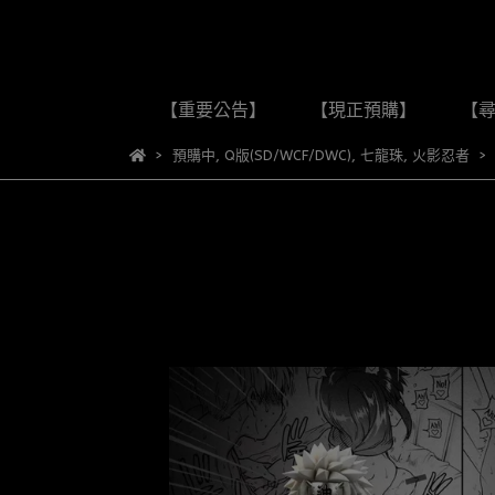
【重要公告】
【現正預購】
【
預購中
,
Q版(SD/WCF/DWC)
,
七龍珠
,
火影忍者