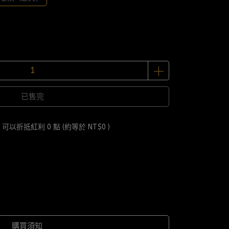
已售完
 」可以折抵紅利
0
點 (約等於
NT$0
)
購買須知