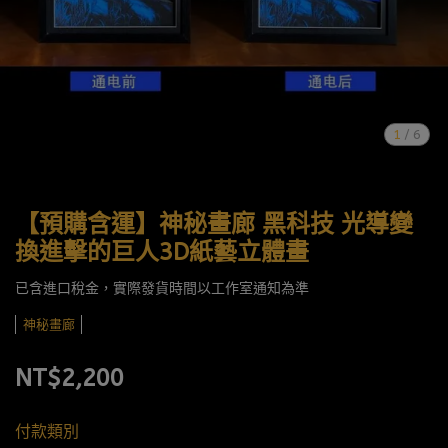
1
/
6
【預購含運】神秘畫廊 黑科技 光導變
換進擊的巨人3D紙藝立體畫
已含進口稅金，實際發貨時間以工作室通知為準
神秘畫廊
NT$2,200
付款類別