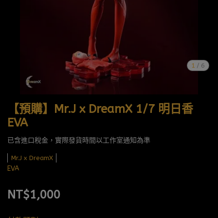
1
/
6
【預購】Mr.J x DreamX 1/7 明日香
EVA
已含進口稅金，實際發貨時間以工作室通知為準
Mr.J x DreamX
EVA
NT$1,000