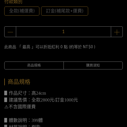
付款類別
全款(補運費)
訂金(補尾款+運費)
此商品 「 最高 」可以折抵紅利
0
點 (約等於
NT$0
)
商品規格
購買須知
商品規格
▋作品尺寸：高24cm
▋建議售價：全款2800元/訂金1000元
⚠️不含國際運費
▋體數說明：399體