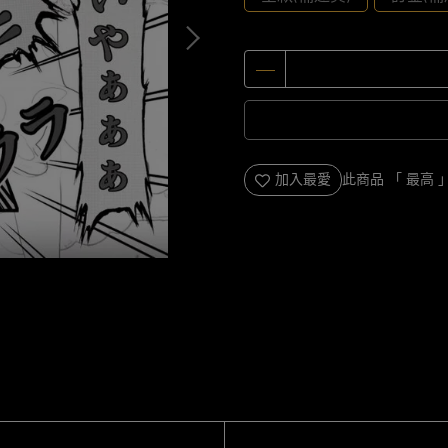
加入最愛
此商品 「 最高