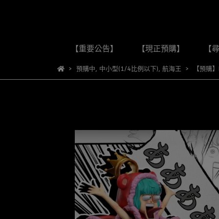
【重要公告】
【現正預購】
【
預購中
,
中小型(1/4比例以下)
,
航海王
【預購】