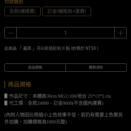
付款類別
全款(補運費)
訂金(補尾款+運費)
此商品 「 最高 」可以折抵紅利
0
點 (約等於
NT$0
)
商品規格
購買須知
商品規格
▋作品尺寸：本體高30cm MG1:100/地台 25*15*5 cm
▋代工價：全款24000、訂金9600(不含國內運費)
(內附人物因比例過小上色效果不佳，若仍有需要上色需另
外加購，加購價格為1000元整)