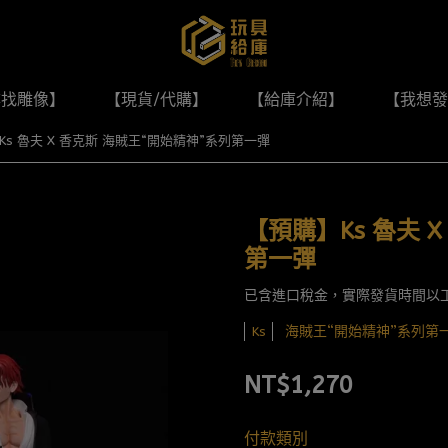
尋找雕像】
【現貨/代購】
【給庫介紹】
【我想發
Ks 魯夫 X 香克斯 海賊王“開始精神”系列第一彈
【預購】Ks 魯夫 
第一彈
已含進口稅金，實際發貨時間以
海賊王“開始精神”系列第
Ks
NT$1,270
付款類別