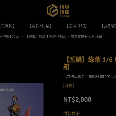
尋找雕像】
【現貨/代購】
【給庫介紹】
【我想發
兩件折100元
【預購】綠葉 1/6 原子核心 - 雙生女機器人 & 冰箱
【預購】綠葉 1/6
箱
已含進口稅金，實際發貨時間以
綠葉
NT$2,000
付款類別