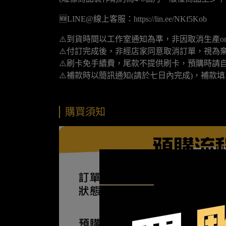
🆕LINE@線上客服：https://lin.ee/NKf5Kob
⚠️到貨時間以工作室通知為準，非因取消生產o
⚠️付訂完成後，非經店家同意取消訂單，視為
⚠️刷卡免手續費，尾款不提供刷卡，預購時請自
⚠️補款時以簡訊通知(請於七日內完成)，補款
購買須知