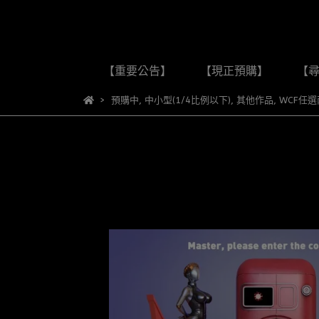
【重要公告】
【現正預購】
【
預購中
,
中小型(1/4比例以下)
,
其他作品
,
WCF任選