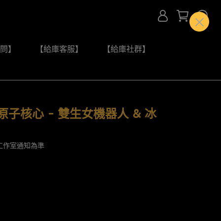
問】
【給庫客服】
【給庫社群】
 原子核心 - 雙生女機器人 & 冰
工作室通知為準