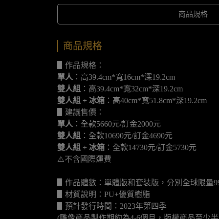
商品規格
商品規格
▋作品規格：
單人
：高39.4cm*寬16cm*深19.2cm
雙人組
：高39.4cm*寬32cm*深19.2cm
雙人組 + 冰箱
：高40cm*寬51.8cm*深19.2cm
▋建議售價：
單人
：全款5660元/訂金2000元
雙人組
：全款10690元/訂金4690元
雙人組 + 冰箱
：全款14730元/訂金5730元
⚠️不含國際運費
▋作品體數：單體版和套裝版，分別全球限量9
▋材質說明：PU+優質樹脂
▋預計發行時間：2023年第四季
(雕像商品製作期約為4-6個月，版權商品至少半