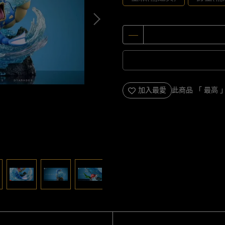
加入最愛
此商品 「 最高