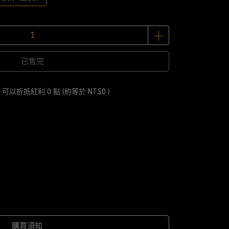
已售完
 」可以折抵紅利
0
點 (約等於
NT$0
)
購買須知