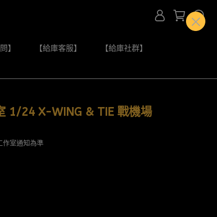
問】
【給庫客服】
【給庫社群】
24 X-WING & TIE 戰機場
工作室通知為準