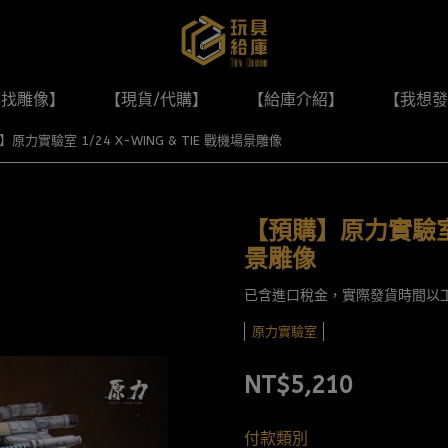
尋找雕像】
【現貨/代購】
【給庫介紹】
【我想發
原力實驗室 1/24 X-WING & TIE 戰機場景雕像
【預購】原力實驗室 1/
景雕像
已含進口稅金，實際發貨時間以
原力實驗室
NT$5,210
付款類別