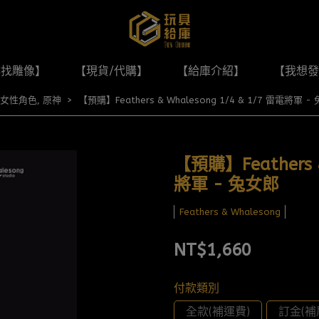
尋找雕像】
【現貨/代購】
【給庫介紹】
【我想發
女性角色
,
原神
【預購】Feathers & Whalesong 1/4 & 1/7 雷電將軍 -
【預購】Feathers &
將軍 - 兔女郎
Feathers & Whalesong
NT$1,660
付款類別
全款(補運費)
訂金(補