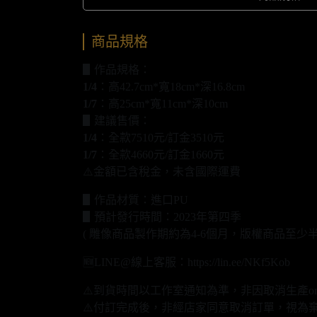
商品規格
▋作品規格：
1/4
：高42.7cm*寬18cm*深16.8cm
1/7
：高25cm*寬11cm*深10cm
▋建議售價：
1/4
：全款7510元/訂金3510元
1/7
：全款4660元/訂金1660元
⚠️金額已含稅金，未含國際運費
▋作品材質：進口PU
▋預計發行時間：2023年第四季
( 雕像商品製作期約為4-6個月，版權商品至少
🆕LINE@線上客服：https://lin.ee/NKf5Kob
⚠️到貨時間以工作室通知為準，非因取消生產o
⚠️付訂完成後，非經店家同意取消訂單，視為