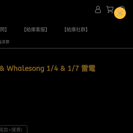
問】
【給庫客服】
【給庫社群】
 兔女郎
 Whalesong 1/4 & 1/7 雷電
尾款+運費)