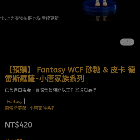
1
/
5
【預購】 Fantasy WCF 砂糖 & 皮卡 德
雷斯羅薩-小唐家族系列
已含進口稅金，實際發貨時間以工作室通知為準
Fantasy
德雷斯羅薩-小唐家族系列
NT$420