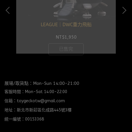
LEAGUE｜DWC重力飛船
L
NT$1,950
已售完
展場/取貨點：Mon-Sun 14:00-21:00
客服時間：Mon-Sat 14:00-22:00
信箱：toygeckotw@gmail.com
地址：新北市新莊區化成路445號3樓
統一編號：00153368