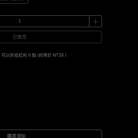
已售完
 」可以折抵紅利
0
點 (約等於
NT$0
)
購買須知