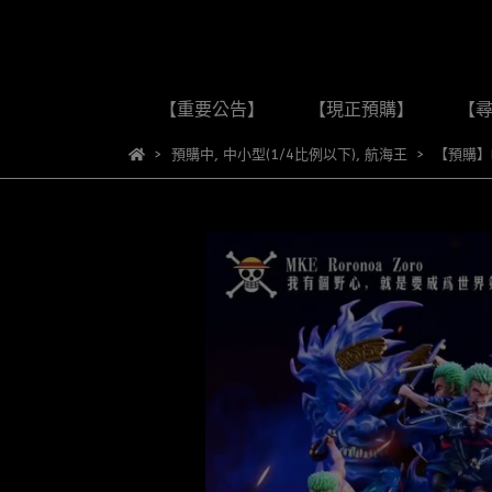
【重要公告】
【現正預購】
【
預購中
,
中小型(1/4比例以下)
,
航海王
【預購】