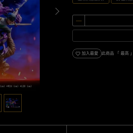
加入最愛
此商品 「 最高