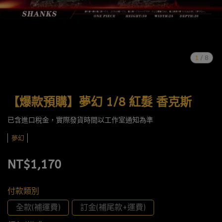
1
/
8
【爆款預購】夢幻 1/8 紅髮 香克斯
已含進口稅金，實際發貨時間以工作室通知為準
夢幻
NT$1,170
付款類別
全款(補運費)
訂金(補尾款+運費)