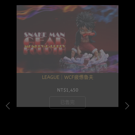
LEAGUE｜WCF疲憊魯夫
NT$1,450
已售完