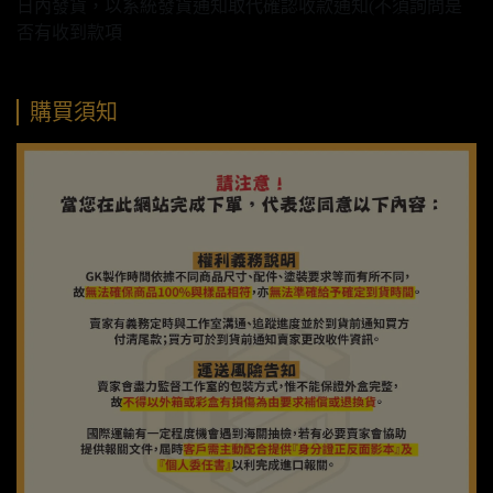
日內發貨，以系統發貨通知取代確認收款通知(不須詢問是
否有收到款項
購買須知