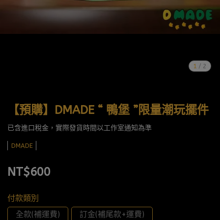
1
/
2
【預購】DMADE “ 鴨堡 ”限量潮玩擺件
已含進口稅金，實際發貨時間以工作室通知為準
DMADE
NT$600
付款類別
全款(補運費)
訂金(補尾款+運費)