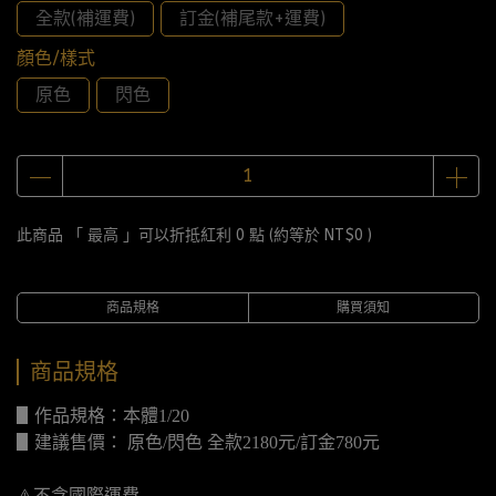
全款(補運費)
訂金(補尾款+運費)
顏色/樣式
原色
閃色
此商品 「 最高 」可以折抵紅利
0
點 (約等於
NT$0
)
商品規格
購買須知
商品規格
▋作品規格：本體1/20
▋建議售價： 原色/閃色 全款2180元/訂金780元
⚠️不含國際運費