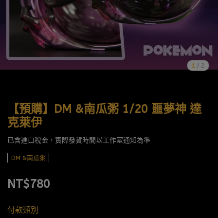
1
/
2
【預購】DM &南瓜粥 1/20 噩夢神 達
克萊伊
已含進口稅金，實際發貨時間以工作室通知為準
DM &南瓜粥
NT$780
付款類別