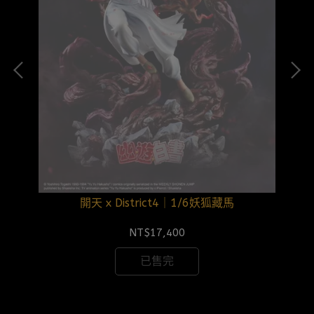
開天 x District4｜1/6妖狐藏馬
NT$17,400
已售完