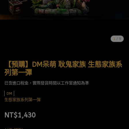
1
/
9
【預購】DM呆萌 耿鬼家族 生態家族系
列第一彈
已含進口稅金，實際發貨時間以工作室通知為準
DM
生態家族系列第一彈
NT$1,430