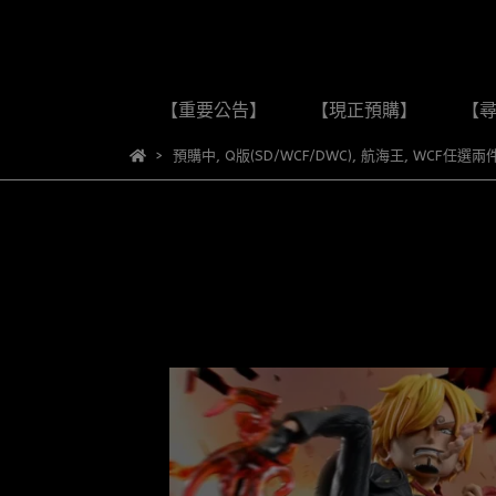
【重要公告】
【現正預購】
【
預購中
,
Q版(SD/WCF/DWC)
,
航海王
,
WCF任選兩件