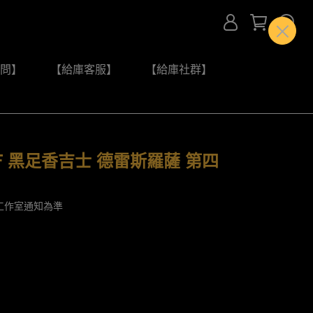
問】
【給庫客服】
【給庫社群】
F 黑足香吉士 德雷斯羅薩 第四
工作室通知為準