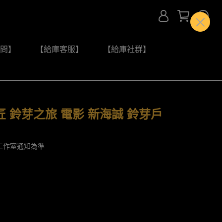
問】
【給庫客服】
【給庫社群】
 鈴芽之旅 電影 新海誠 鈴芽戶
工作室通知為準