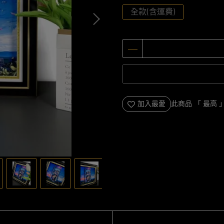
全款(含運費)
加入最愛
此商品 「 最高