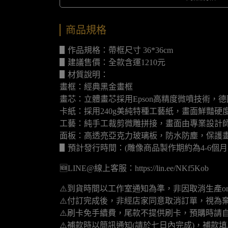
商品規格
▋作品規格：帶框尺寸 36*36cm
▋建議售價：全款含運1210元
▋材質說明：
畫框：經典黑金畫框
畫芯：立體畫芯採用Epson高精度微噴技術，
卡紙：採用240g美純特種工藝紙，畫面鮮豔
工藝：純手工裁剪微雕拼接，畫面由專業設計
面板：高透亮亞克力玻璃板，防水防塵，保護
▋預計發行時間：(雕像商品製作期約為4-6個
🆕LINE@線上客服：https://lin.ee/NKf5Kob
⚠️到貨時間以工作室通知為準，非因取消生產o
⚠️付訂完成後，非經店家同意取消訂單，視為
⚠️刷卡免手續費，尾款不提供刷卡，預購時請自
⚠️補款時以簡訊通知(請於七日內完成)，補款