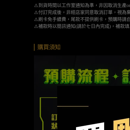
⚠️到貨時間以工作室通知為準，非因取消生產o
⚠️付訂完成後，非經店家同意取消訂單，視為
⚠️刷卡免手續費，尾款不提供刷卡，預購時請自
⚠️補款時以簡訊通知(請於七日內完成)，補款
購買須知