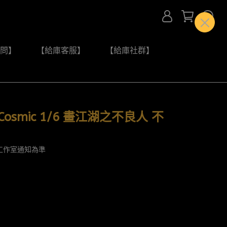
問】
【給庫客服】
【給庫社群】
smic 1/6 畫江湖之不良人 不
工作室通知為準