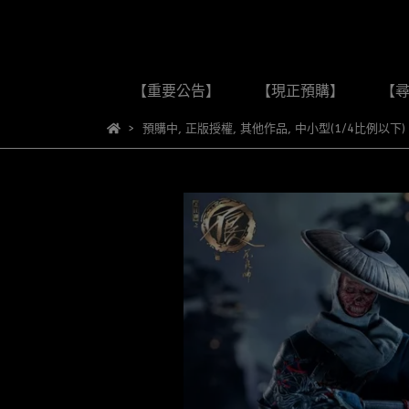
【重要公告】
【現正預購】
【
預購中
,
正版授權
,
其他作品
,
中小型(1/4比例以下)