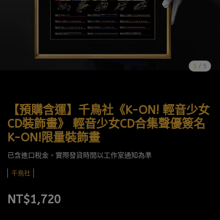
1
/
5
【預購含運】千鳥社《K-ON! 輕音少女
CD裝飾畫》 輕音少女CD合集聲優簽名
K-ON!限量裝飾畫
已含進口稅金，實際發貨時間以工作室通知為準
千鳥社
NT$1,720