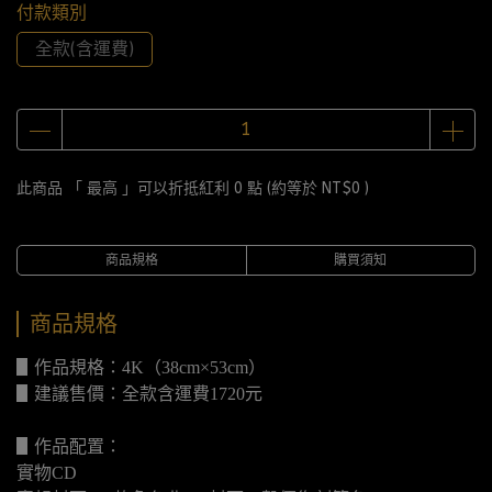
付款類別
全款(含運費)
此商品 「 最高 」可以折抵紅利
0
點 (約等於
NT$0
)
商品規格
購買須知
商品規格
▋作品規格：4K（38cm×53cm）
▋建議售價：全款含運費1720元
▋作品配置：
實物CD