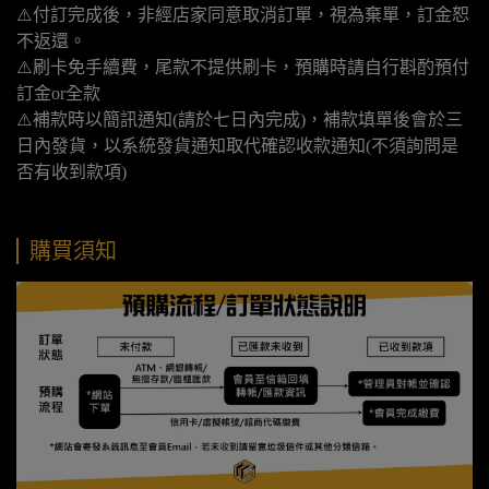
⚠️付訂完成後，非經店家同意取消訂單，視為棄單，訂金恕
不返還。
⚠️刷卡免手續費，尾款不提供刷卡，預購時請自行斟酌預付
訂金or全款
⚠️補款時以簡訊通知(請於七日內完成)，補款填單後會於三
日內發貨，以系統發貨通知取代確認收款通知(不須詢問是
否有收到款項)
購買須知