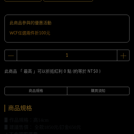
此商品參與的優惠活動
WCF任選兩件折100元
此商品 「 最高 」可以折抵紅利
0
點 (約等於
NT$0
)
商品規格
購買須知
商品規格
▋作品規格：高14cm
▋建議售價： 全款1850元/訂金650元