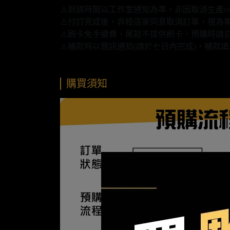
⚠️到貨時間以工作室通知為準，非因取消生產o
⚠️付訂完成後，非經店家同意取消訂單，視為
⚠️刷卡免手續費，尾款不提供刷卡，預購時請自
⚠️補款時以簡訊通知(請於七日內完成)，補
購買須知