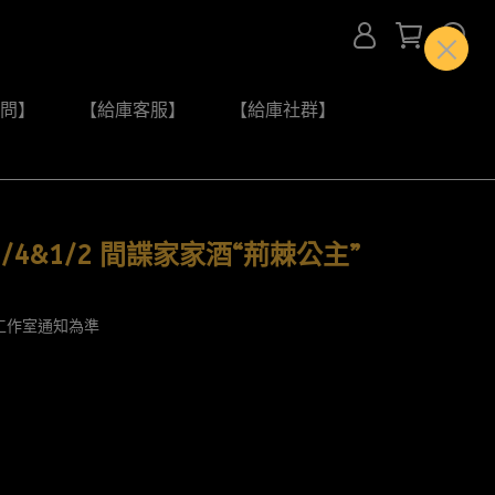
問】
【給庫客服】
【給庫社群】
/4&1/2 間諜家家酒“荊棘公主”
工作室通知為準