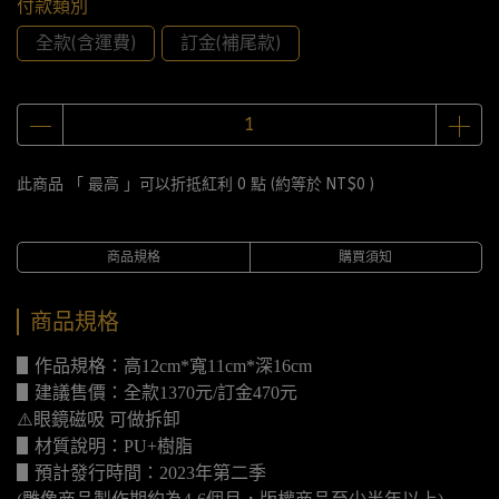
付款類別
全款(含運費)
訂金(補尾款)
此商品 「 最高 」可以折抵紅利
0
點 (約等於
NT$0
)
商品規格
購買須知
商品規格
▋作品規格：高12cm*寬11cm*深16cm
▋建議售價：全款1370元/訂金470元
⚠️眼鏡磁吸 可做拆卸
▋材質說明：PU+樹脂
▋預計發行時間：2023年第二季