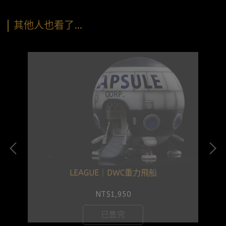
其他人也看了…
LEAGUE｜DWC重力飛船
NT$1,950
已售完