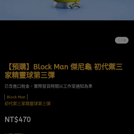
1
/
6
【預購】Block Man 傑尼龜 初代禦三
家精靈球第三彈
已含進口稅金，實際發貨時間以工作室通知為準
Block Man
初代禦三家精靈球第三彈
NT$470